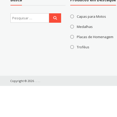
Capas para Motos
Medalhas
Placas de Homenagem
Troféus
Copyright © 2026
. .
.
.