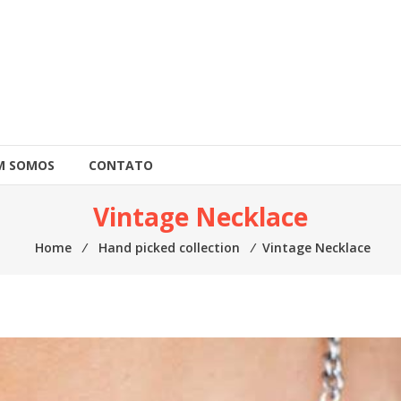
M SOMOS
CONTATO
Vintage Necklace
Home
⁄
Hand picked collection
⁄
Vintage Necklace