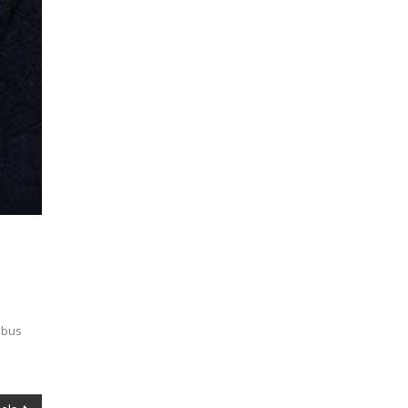
nibus