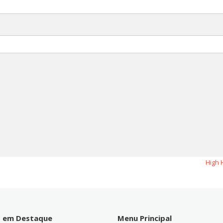
High 
s em Destaque
Menu Principal