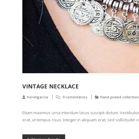
VINTAGE NECKLACE
horielgarcia
0 comentários
Hand picked collection
Etiam maximus urna interdum lacus suscipit dictum. Vestibulum l
erat, ut tempus risus. Integer in aliquam erat, sed sollicitudin