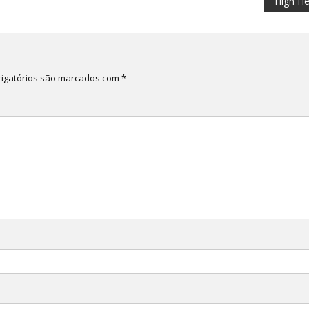
High He
igatórios são marcados com
*