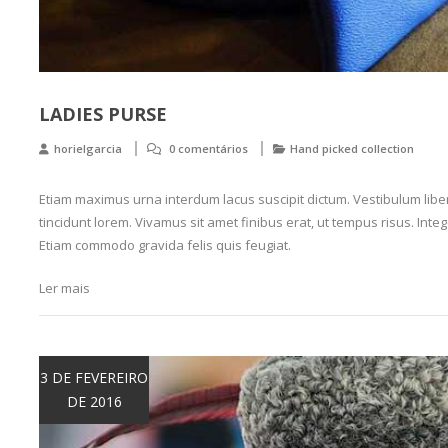
LADIES PURSE
horielgarcia
0 comentários
Hand picked collection
Etiam maximus urna interdum lacus suscipit dictum. Vestibulum libero
tincidunt lorem. Vivamus sit amet finibus erat, ut tempus risus. Intege
Etiam commodo gravida felis quis feugiat.
Ler mais
3 DE FEVEREIRO
DE 2016