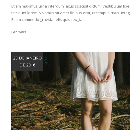
Etiam maximus urna interdum lacus suscipit dictum. Vestibulum libero
tincidunt lorem. Vivamus sit amet finibus erat, ut tempus risus. Intege
Etiam commodo gravida felis quis feugiat.
Ler mais
28 DE JANEIRO
DE 2016