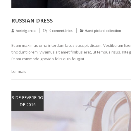
RUSSIAN DRESS
horielgarcia
0 comentários
Hand picked collection
Etiam maximus urna interdum lacus suscipit dictum. Vestibulum libero
tincidunt lorem. Vivamus sit amet finibus erat, ut tempus risus. Intege
Etiam commodo gravida felis quis feugiat.
Ler mais
3 DE FEVEREIRO
DE 2016