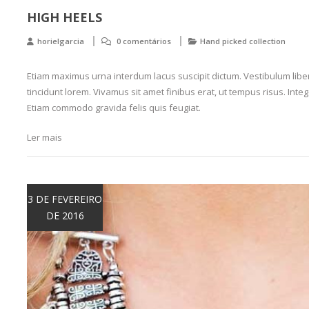
HIGH HEELS
horielgarcia
0 comentários
Hand picked collection
Etiam maximus urna interdum lacus suscipit dictum. Vestibulum libero
tincidunt lorem. Vivamus sit amet finibus erat, ut tempus risus. Intege
Etiam commodo gravida felis quis feugiat.
Ler mais
3 DE FEVEREIRO
DE 2016