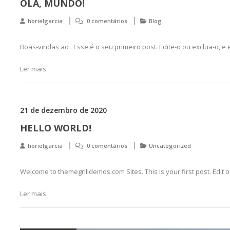
OLÁ, MUNDO!
horielgarcia
0 comentários
Blog
Boas-vindas ao . Esse é o seu primeiro post. Edite-o ou exclua-o, e
Ler mais
21 de dezembro de 2020
HELLO WORLD!
horielgarcia
0 comentários
Uncategorized
Welcome to themegrilldemos.com Sites. This is your first post. Edit or 
Ler mais