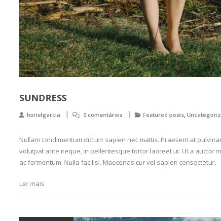
SUNDRESS
,
horielgarcia
0 comentários
Featured posts
Uncategori
Nullam condimentum dictum sapien nec mattis. Praesent at pulvina
volutpat ante neque, in pellentesque tortor laoreet ut. Ut a aucto
ac fermentum. Nulla facilisi. Maecenas cur vel sapien consectetur.
Ler mais