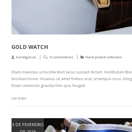
GOLD WATCH
horielgarcia
0 comentários
Hand picked collection
Etiam maximus urna interdum lacus suscipit dictum. Vestibulum libero
tincidunt lorem. Vivamus sit amet finibus erat, ut tempus risus. Intege
Etiam commodo gravida felis quis feugiat.
Ler mais
3 DE FEVEREIRO
DE 2016